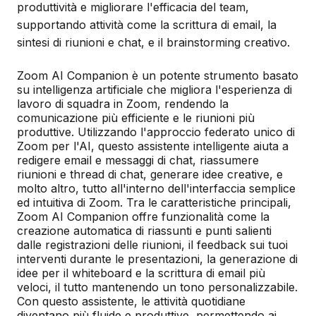
produttività e migliorare l'efficacia del team,
supportando attività come la scrittura di email, la
sintesi di riunioni e chat, e il brainstorming creativo.
Zoom AI Companion è un potente strumento basato
su intelligenza artificiale che migliora l'esperienza di
lavoro di squadra in Zoom, rendendo la
comunicazione più efficiente e le riunioni più
produttive. Utilizzando l'approccio federato unico di
Zoom per l'AI, questo assistente intelligente aiuta a
redigere email e messaggi di chat, riassumere
riunioni e thread di chat, generare idee creative, e
molto altro, tutto all'interno dell'interfaccia semplice
ed intuitiva di Zoom. Tra le caratteristiche principali,
Zoom AI Companion offre funzionalità come la
creazione automatica di riassunti e punti salienti
dalle registrazioni delle riunioni, il feedback sui tuoi
interventi durante le presentazioni, la generazione di
idee per il whiteboard e la scrittura di email più
veloci, il tutto mantenendo un tono personalizzabile.
Con questo assistente, le attività quotidiane
diventano più fluide e produttive, permettendo ai