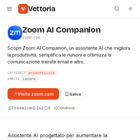
Vettoria
V
Zoom AI Companion
zoom.com
Scopri Zoom AI Companion, un assistente AI che migliora
la produttività, semplifica le riunioni e ottimizza la
comunicazione tramite email e altro.
produttività
CATEGORIE
lavoro
AMBITI
Visita
zoom.com
Salva
Freemium
142
0
Condividi
Assistente AI progettato per aumentare la