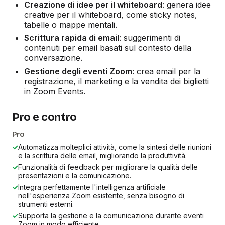
Creazione di idee per il whiteboard
: genera idee
creative per il whiteboard, come sticky notes,
tabelle o mappe mentali.
Scrittura rapida di email
: suggerimenti di
contenuti per email basati sul contesto della
conversazione.
Gestione degli eventi Zoom
: crea email per la
registrazione, il marketing e la vendita dei biglietti
in Zoom Events.
Pro e contro
Pro
✓
Automatizza molteplici attività, come la sintesi delle riunioni
e la scrittura delle email, migliorando la produttività.
✓
Funzionalità di feedback per migliorare la qualità delle
presentazioni e la comunicazione.
✓
Integra perfettamente l'intelligenza artificiale
nell'esperienza Zoom esistente, senza bisogno di
strumenti esterni.
✓
Supporta la gestione e la comunicazione durante eventi
Zoom in modo efficiente.