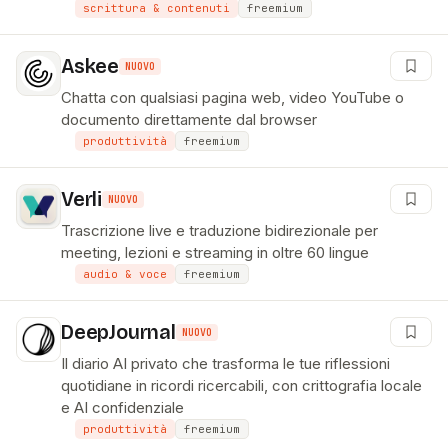
scrittura & contenuti
freemium
Askee
NUOVO
Chatta con qualsiasi pagina web, video YouTube o
documento direttamente dal browser
produttività
freemium
Verli
NUOVO
Trascrizione live e traduzione bidirezionale per
meeting, lezioni e streaming in oltre 60 lingue
audio & voce
freemium
DeepJournal
NUOVO
Il diario AI privato che trasforma le tue riflessioni
quotidiane in ricordi ricercabili, con crittografia locale
e AI confidenziale
produttività
freemium