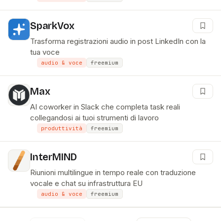
SparkVox
Trasforma registrazioni audio in post LinkedIn con la
tua voce
audio & voce
freemium
Max
AI coworker in Slack che completa task reali
collegandosi ai tuoi strumenti di lavoro
produttività
freemium
InterMIND
Riunioni multilingue in tempo reale con traduzione
vocale e chat su infrastruttura EU
audio & voce
freemium