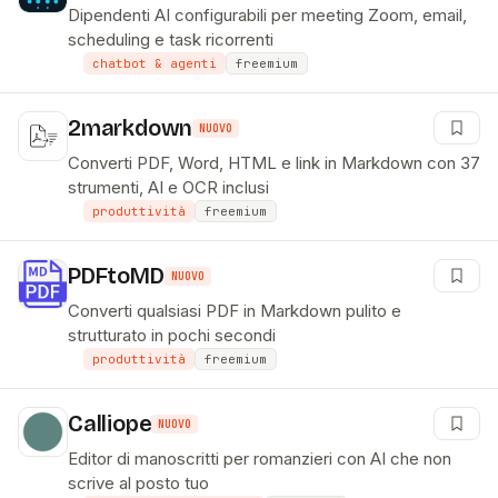
Dipendenti AI configurabili per meeting Zoom, email,
scheduling e task ricorrenti
chatbot & agenti
freemium
2markdown
NUOVO
Converti PDF, Word, HTML e link in Markdown con 37
strumenti, AI e OCR inclusi
produttività
freemium
PDFtoMD
NUOVO
Converti qualsiasi PDF in Markdown pulito e
strutturato in pochi secondi
produttività
freemium
Calliope
NUOVO
Editor di manoscritti per romanzieri con AI che non
scrive al posto tuo