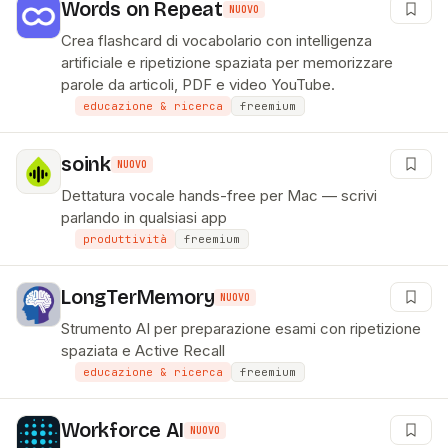
Words on Repeat
NUOVO
Crea flashcard di vocabolario con intelligenza
artificiale e ripetizione spaziata per memorizzare
parole da articoli, PDF e video YouTube.
educazione & ricerca
freemium
soink
NUOVO
Dettatura vocale hands-free per Mac — scrivi
parlando in qualsiasi app
produttività
freemium
LongTerMemory
NUOVO
Strumento AI per preparazione esami con ripetizione
spaziata e Active Recall
educazione & ricerca
freemium
Workforce AI
NUOVO