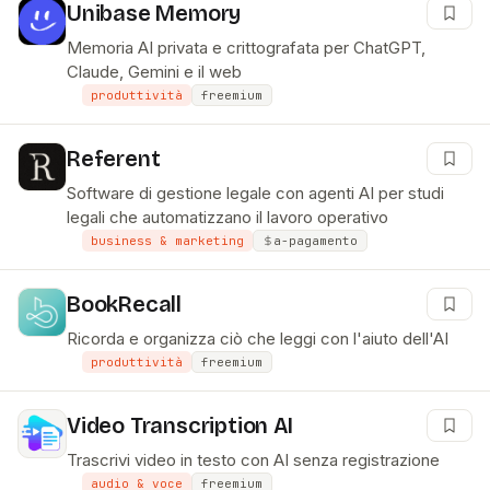
Unibase Memory
Memoria AI privata e crittografata per ChatGPT,
Claude, Gemini e il web
produttività
freemium
Referent
Software di gestione legale con agenti AI per studi
legali che automatizzano il lavoro operativo
business & marketing
a-pagamento
BookRecall
Ricorda e organizza ciò che leggi con l'aiuto dell'AI
produttività
freemium
Video Transcription AI
Trascrivi video in testo con AI senza registrazione
audio & voce
freemium