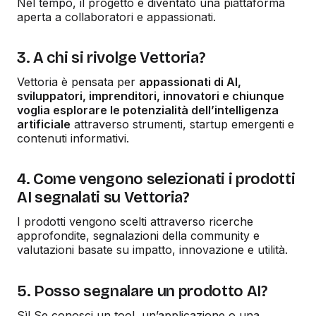
Nel tempo, il progetto è diventato una piattaforma
aperta a collaboratori e appassionati.
3. A chi si rivolge Vettoria?
Vettoria è pensata per
appassionati di AI,
sviluppatori, imprenditori, innovatori e chiunque
voglia esplorare le potenzialità dell’intelligenza
artificiale
attraverso strumenti, startup emergenti e
contenuti informativi.
4. Come vengono selezionati i prodotti
AI segnalati su Vettoria?
I prodotti vengono scelti attraverso ricerche
approfondite, segnalazioni della community e
valutazioni basate su impatto, innovazione e utilità.
5. Posso segnalare un prodotto AI?
Sì! Se conosci un tool, un’applicazione o una