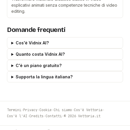
esplicativi animati senza competenze tecniche di video
editing.
Domande frequenti
Cos'è Vidnix AI?
Quanto costa Vidnix AI?
C'è un piano gratuito?
Supporta la lingua italiana?
Termini
·
Privacy
·
Cookie
·
Chi siamo
·
Cos'è Vettoria
·
Cos'è l'AI
·
Credits
·
Contatti
·
© 2026 Vettoria.it