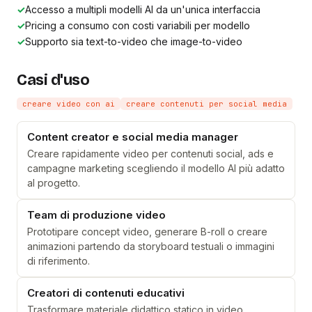
✓
Accesso a multipli modelli AI da un'unica interfaccia
✓
Pricing a consumo con costi variabili per modello
✓
Supporto sia text-to-video che image-to-video
Casi d'uso
creare video con ai
creare contenuti per social media
Content creator e social media manager
Creare rapidamente video per contenuti social, ads e
campagne marketing scegliendo il modello AI più adatto
al progetto.
Team di produzione video
Prototipare concept video, generare B-roll o creare
animazioni partendo da storyboard testuali o immagini
di riferimento.
Creatori di contenuti educativi
Trasformare materiale didattico statico in video