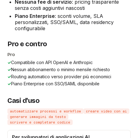
Nessuna fee di servizio
: pricing trasparente
senza costi aggiuntivi nascosti
Piano Enterprise
: sconti volume, SLA
personalizzati, SSO/SAML, data residency
configurabile
Pro e contro
Pro
✓
Compatibile con API OpenAI e Anthropic
✓
Nessun abbonamento o minimo mensile richiesto
✓
Routing automatico verso provider più economici
✓
Piano Enterprise con SSO/SAML disponibile
Casi d'uso
automatizzare processi e workflow
creare video con ai
generare immagini da testo
scrivere e completare codice
Per sviluppatori di applicazioni AI