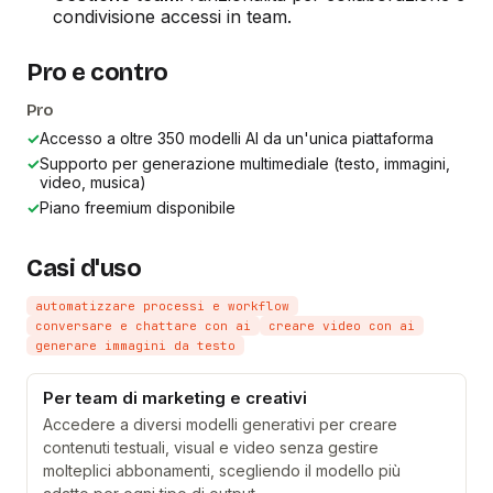
condivisione accessi in team.
Pro e contro
Pro
✓
Accesso a oltre 350 modelli AI da un'unica piattaforma
✓
Supporto per generazione multimediale (testo, immagini,
video, musica)
✓
Piano freemium disponibile
Casi d'uso
automatizzare processi e workflow
conversare e chattare con ai
creare video con ai
generare immagini da testo
Per team di marketing e creativi
Accedere a diversi modelli generativi per creare
contenuti testuali, visual e video senza gestire
molteplici abbonamenti, scegliendo il modello più