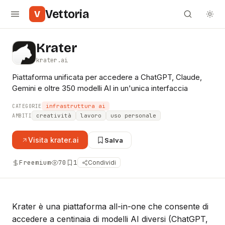
Vettoria
V
Krater
krater.ai
Piattaforma unificata per accedere a ChatGPT, Claude,
Gemini e oltre 350 modelli AI in un'unica interfaccia
infrastruttura ai
CATEGORIE
creatività
lavoro
uso personale
AMBITI
Visita
krater.ai
Salva
Freemium
70
1
Condividi
Krater è una piattaforma all-in-one che consente di
accedere a centinaia di modelli AI diversi (ChatGPT,