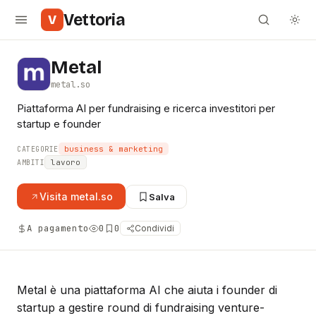
Vettoria
V
Metal
metal.so
Piattaforma AI per fundraising e ricerca investitori per
startup e founder
business & marketing
CATEGORIE
lavoro
AMBITI
Visita
metal.so
Salva
A pagamento
0
0
Condividi
Metal è una piattaforma AI che aiuta i founder di
startup a gestire round di fundraising venture-