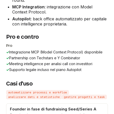
round.
MCP Integration
: integrazione con Model
Context Protocol.
Autopilot
: back office automatizzato per capitale
con intelligence proprietaria.
Pro e contro
Pro
✓
Integrazione MCP (Model Context Protocol) disponibile
✓
Partnership con Techstars e Y Combinator
✓
Meeting intelligence per analisi call con investitori
✓
Supporto legale incluso nel piano Autopilot
Casi d'uso
automatizzare processi e workflow
analizzare dati e statistiche
gestire progetti e task
Founder in fase di fundraising Seed/Series A