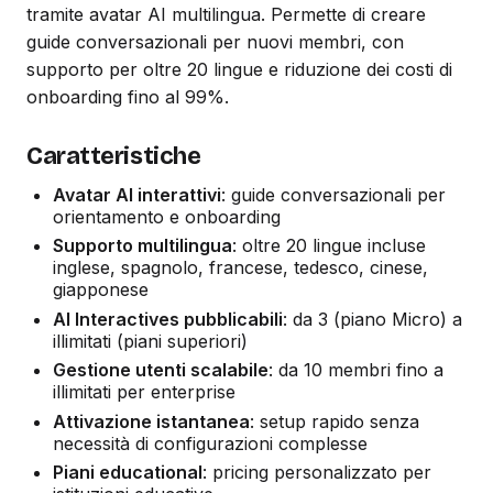
tramite avatar AI multilingua. Permette di creare
guide conversazionali per nuovi membri, con
supporto per oltre 20 lingue e riduzione dei costi di
onboarding fino al 99%.
Caratteristiche
Avatar AI interattivi
: guide conversazionali per
orientamento e onboarding
Supporto multilingua
: oltre 20 lingue incluse
inglese, spagnolo, francese, tedesco, cinese,
giapponese
AI Interactives pubblicabili
: da 3 (piano Micro) a
illimitati (piani superiori)
Gestione utenti scalabile
: da 10 membri fino a
illimitati per enterprise
Attivazione istantanea
: setup rapido senza
necessità di configurazioni complesse
Piani educational
: pricing personalizzato per