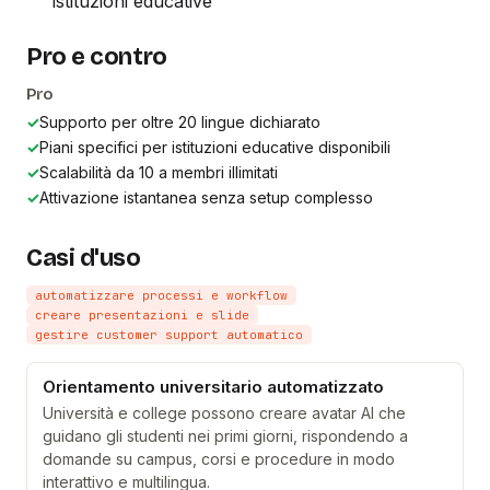
istituzioni educative
Pro e contro
Pro
✓
Supporto per oltre 20 lingue dichiarato
✓
Piani specifici per istituzioni educative disponibili
✓
Scalabilità da 10 a membri illimitati
✓
Attivazione istantanea senza setup complesso
Casi d'uso
automatizzare processi e workflow
creare presentazioni e slide
gestire customer support automatico
Orientamento universitario automatizzato
Università e college possono creare avatar AI che
guidano gli studenti nei primi giorni, rispondendo a
domande su campus, corsi e procedure in modo
interattivo e multilingua.