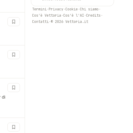
Termini
·
Privacy
·
Cookie
·
Chi siamo
·
Cos'è Vettoria
·
Cos'è l'AI
·
Credits
·
Contatti
·
© 2026 Vettoria.it
 di