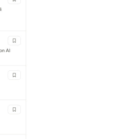
i
on AI