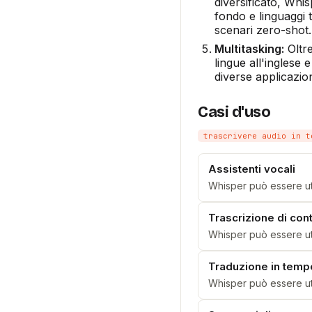
diversificato, Whi
fondo e linguaggi t
scenari zero-shot.
Multitasking:
Oltre
lingue all'inglese 
diverse applicazion
Casi d'uso
trascrivere audio in t
Assistenti vocali
Whisper può essere util
Trascrizione di cont
Whisper può essere util
Traduzione in temp
Whisper può essere uti