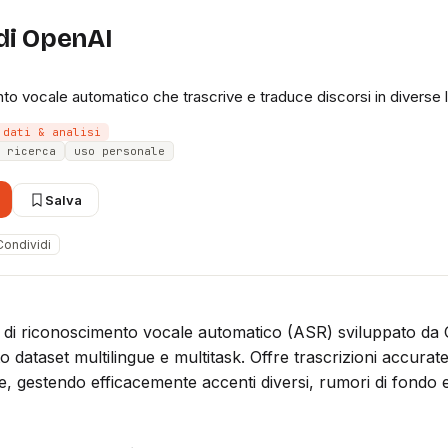
di OpenAI
to vocale automatico che trascrive e traduce discorsi in diverse 
dati & analisi
 ricerca
uso personale
Salva
Condividi
 di riconoscimento vocale automatico (ASR) sviluppato da
 dataset multilingue e multitask. Offre trascrizioni accurat
ue, gestendo efficacemente accenti diversi, rumori di fondo 