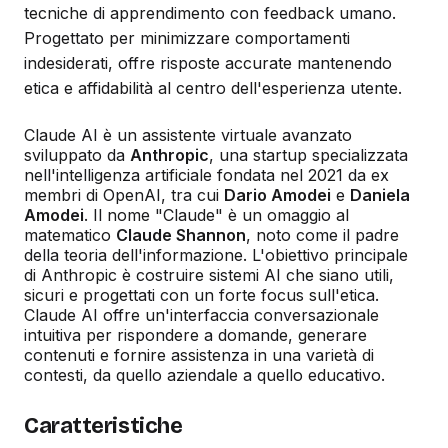
tecniche di apprendimento con feedback umano.
Progettato per minimizzare comportamenti
indesiderati, offre risposte accurate mantenendo
etica e affidabilità al centro dell'esperienza utente.
Claude AI è un assistente virtuale avanzato
sviluppato da
Anthropic
, una startup specializzata
nell'intelligenza artificiale fondata nel 2021 da ex
membri di OpenAI, tra cui
Dario Amodei
e
Daniela
Amodei
. Il nome "Claude" è un omaggio al
matematico
Claude Shannon
, noto come il padre
della teoria dell'informazione. L'obiettivo principale
di Anthropic è costruire sistemi AI che siano utili,
sicuri e progettati con un forte focus sull'etica.
Claude AI offre un'interfaccia conversazionale
intuitiva per rispondere a domande, generare
contenuti e fornire assistenza in una varietà di
contesti, da quello aziendale a quello educativo.
Caratteristiche