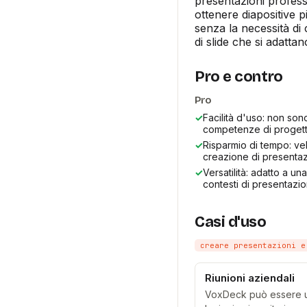
presentazioni professi
ottenere diapositive p
senza la necessità di
di slide che si adattan
Pro e contro
Pro
✓
Facilità d'uso: non so
competenze di progett
✓
Risparmio di tempo: vel
creazione di presentaz
✓
Versatilità: adatto a u
contesti di presentazio
Casi d'uso
creare presentazioni e
Riunioni aziendali
VoxDeck può essere util