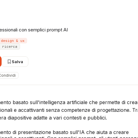
essionali con semplici prompt AI
design & ux
 ricerca
Salva
Condividi
to basato sull'intelligenza artificiale che permette di crea
ionali e accattivanti senza competenze di progettazione. Tr
a diapositive adatte a vari contesti e pubblici.
nto di presentazione basato sull'IA che aiuta a creare