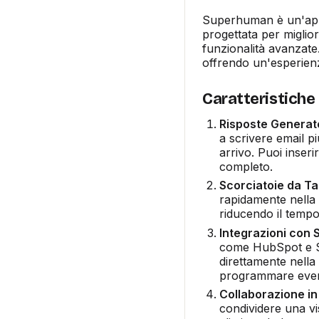
Superhuman è un'app
progettata per migliora
funzionalità avanzate.
offrendo un'esperienz
Caratteristiche
Risposte Generate 
a scrivere email p
arrivo. Puoi inseri
completo.
Scorciatoie da Ta
rapidamente nella 
riducendo il tempo
Integrazioni con S
come HubSpot e Sal
direttamente nella 
programmare event
Collaborazione i
condividere una vi