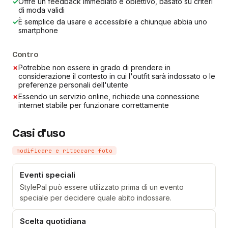
✓
Offre un feedback immediato e obiettivo, basato su criteri
di moda validi
✓
È semplice da usare e accessibile a chiunque abbia uno
smartphone
Contro
✗
Potrebbe non essere in grado di prendere in
considerazione il contesto in cui l'outfit sarà indossato o le
preferenze personali dell'utente
✗
Essendo un servizio online, richiede una connessione
internet stabile per funzionare correttamente
Casi d'uso
modificare e ritoccare foto
Eventi speciali
StylePal può essere utilizzato prima di un evento
speciale per decidere quale abito indossare.
Scelta quotidiana