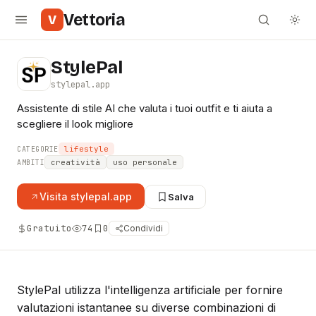
Vettoria
V
StylePal
stylepal.app
Assistente di stile AI che valuta i tuoi outfit e ti aiuta a
scegliere il look migliore
lifestyle
CATEGORIE
creatività
uso personale
AMBITI
Visita
stylepal.app
Salva
Gratuito
74
0
Condividi
StylePal utilizza l'intelligenza artificiale per fornire
valutazioni istantanee su diverse combinazioni di