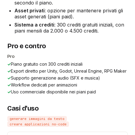
secondo il piano.
Asset privati
: opzione per mantenere privati gli
asset generati (piani paid).
Sistema a crediti
: 300 crediti gratuiti iniziali, con
piani mensili da 2.000 o 4.500 crediti.
Pro e contro
Pro
✓
Piano gratuito con 300 crediti iniziali
✓
Export diretto per Unity, Godot, Unreal Engine, RPG Maker
✓
Supporto generazione audio (SFX e musica)
✓
Workflow dedicati per animazioni
✓
Uso commerciale disponibile nei piani paid
Casi d'uso
generare immagini da testo
creare applicazioni no-code