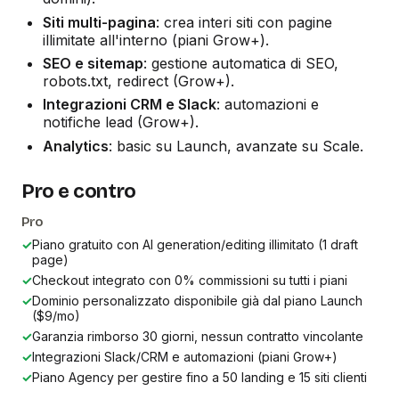
Siti multi-pagina
: crea interi siti con pagine
illimitate all'interno (piani Grow+).
SEO e sitemap
: gestione automatica di SEO,
robots.txt, redirect (Grow+).
Integrazioni CRM e Slack
: automazioni e
notifiche lead (Grow+).
Analytics
: basic su Launch, avanzate su Scale.
Pro e contro
Pro
✓
Piano gratuito con AI generation/editing illimitato (1 draft
page)
✓
Checkout integrato con 0% commissioni su tutti i piani
✓
Dominio personalizzato disponibile già dal piano Launch
($9/mo)
✓
Garanzia rimborso 30 giorni, nessun contratto vincolante
✓
Integrazioni Slack/CRM e automazioni (piani Grow+)
✓
Piano Agency per gestire fino a 50 landing e 15 siti clienti