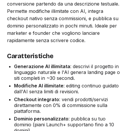
conversione partendo da una descrizione testuale.
Permette modifiche illimitate con AI, integra
checkout nativo senza commissioni, e pubblica su
dominio personalizzato in pochi minuti. Ideale per
marketer e founder che vogliono lanciare
rapidamente senza scrivere codice.
Caratteristiche
Generazione AI illimitata
: descrivi il progetto in
linguaggio naturale e l'AI genera landing page o
siti completi in ~30 secondi.
Modifiche AI illimitate
: editing continuo guidato
dall'AI senza limiti di revisioni.
Checkout integrato
: vendi prodotti/servizi
direttamente con 0% di commissione sulla
piattaforma.
Dominio personalizzato
: pubblica su tuo
dominio (piani Launch+ supportano fino a 10
domini).