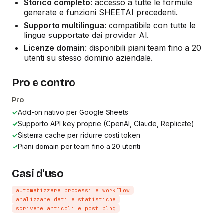
Storico completo
: accesso a tutte le formule
generate e funzioni SHEETAI precedenti.
Supporto multilingua
: compatibile con tutte le
lingue supportate dai provider AI.
Licenze domain
: disponibili piani team fino a 20
utenti su stesso dominio aziendale.
Pro e contro
Pro
✓
Add-on nativo per Google Sheets
✓
Supporto API key proprie (OpenAI, Claude, Replicate)
✓
Sistema cache per ridurre costi token
✓
Piani domain per team fino a 20 utenti
Casi d'uso
automatizzare processi e workflow
analizzare dati e statistiche
scrivere articoli e post blog