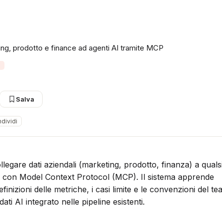
ting, prodotto e finance ad agenti AI tramite MCP
i
Salva
dividi
legare dati aziendali (marketing, prodotto, finanza) a qualsi
e con Model Context Protocol (MCP). Il sistema apprende
inizioni delle metriche, i casi limite e le convenzioni del te
ti AI integrato nelle pipeline esistenti.