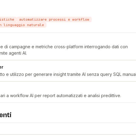
istiche
automatizzare processi e workflow
n linguaggio naturale
e di campagne e metriche cross-platform interrogando dati con
mite agenti AI.
er
tto e utilizzo per generare insight tramite AI senza query SQL manual
ari a workflow AI per report automatizzati e analisi predittive.
enti