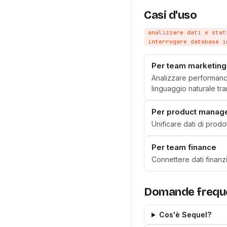
Casi d'uso
analizzare dati e stat
interrogare database i
Per team marketing
Analizzare performanc
linguaggio naturale tra
Per product manag
Unificare dati di prodo
Per team finance
Connettere dati finanzi
Domande frequ
Cos'è Sequel?