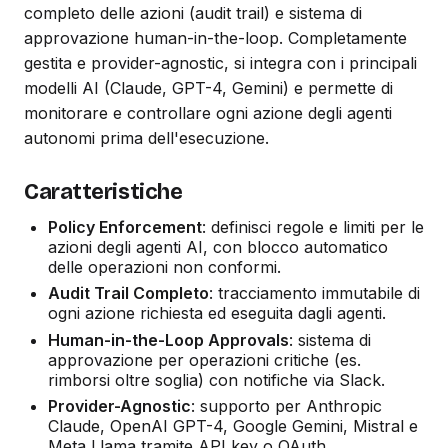
completo delle azioni (audit trail) e sistema di
approvazione human-in-the-loop. Completamente
gestita e provider-agnostic, si integra con i principali
modelli AI (Claude, GPT-4, Gemini) e permette di
monitorare e controllare ogni azione degli agenti
autonomi prima dell'esecuzione.
Caratteristiche
Policy Enforcement
: definisci regole e limiti per le
azioni degli agenti AI, con blocco automatico
delle operazioni non conformi.
Audit Trail Completo
: tracciamento immutabile di
ogni azione richiesta ed eseguita dagli agenti.
Human-in-the-Loop Approvals
: sistema di
approvazione per operazioni critiche (es.
rimborsi oltre soglia) con notifiche via Slack.
Provider-Agnostic
: supporto per Anthropic
Claude, OpenAI GPT-4, Google Gemini, Mistral e
Meta Llama tramite API key o OAuth.