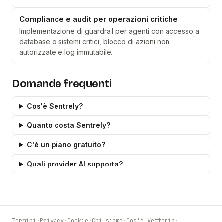
Compliance e audit per operazioni critiche
Implementazione di guardrail per agenti con accesso a
database o sistemi critici, blocco di azioni non
autorizzate e log immutabile.
Domande frequenti
Cos'è Sentrely?
Quanto costa Sentrely?
C'è un piano gratuito?
Quali provider AI supporta?
Termini
·
Privacy
·
Cookie
·
Chi siamo
·
Cos'è Vettoria
·