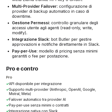
Multi-Provider Failover
: configurazione di
provider di backup automatico in caso di
downtime.
Gestione Permessi
: controllo granulare degli
accessi utente agli agenti (read-only, write,
modify).
Integrazione Slack
: bot Butler per gestire
approvazioni e notifiche direttamente in Slack.
Pay-per-Use
: modello di pricing senza minimi
garantiti o fee per postazione.
Pro e contro
Pro
✓
API disponibile per integrazione
✓
Supporto multi-provider (Anthropic, OpenAI, Google,
Mistral, Meta)
✓
Failover automatico tra provider AI
✓
Pay-per-use senza minimi o contratti
✓
Integrazione nativa con Slack