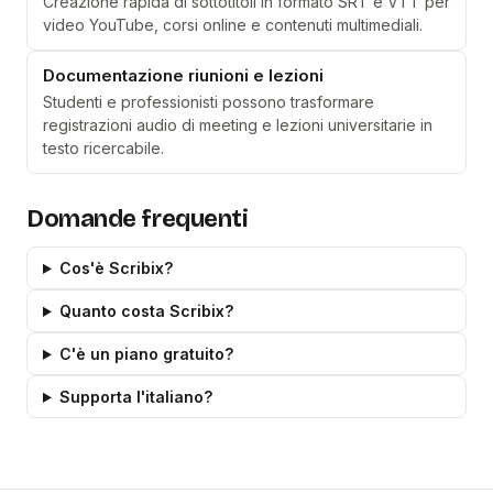
Creazione rapida di sottotitoli in formato SRT e VTT per
video YouTube, corsi online e contenuti multimediali.
Documentazione riunioni e lezioni
Studenti e professionisti possono trasformare
registrazioni audio di meeting e lezioni universitarie in
testo ricercabile.
Domande frequenti
Cos'è Scribix?
Quanto costa Scribix?
C'è un piano gratuito?
Supporta l'italiano?