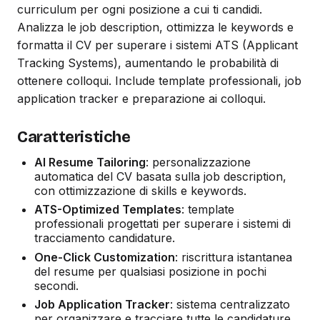
curriculum per ogni posizione a cui ti candidi.
Analizza le job description, ottimizza le keywords e
formatta il CV per superare i sistemi ATS (Applicant
Tracking Systems), aumentando le probabilità di
ottenere colloqui. Include template professionali, job
application tracker e preparazione ai colloqui.
Caratteristiche
AI Resume Tailoring
: personalizzazione
automatica del CV basata sulla job description,
con ottimizzazione di skills e keywords.
ATS-Optimized Templates
: template
professionali progettati per superare i sistemi di
tracciamento candidature.
One-Click Customization
: riscrittura istantanea
del resume per qualsiasi posizione in pochi
secondi.
Job Application Tracker
: sistema centralizzato
per organizzare e tracciare tutte le candidature