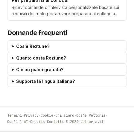
Per prepararsi ai colloqui
Ricevi domande di intervista personalizzate basate sui
requisiti del ruolo per arrivare preparato al colloquio.
Domande frequenti
Cos'è Reztune?
Quanto costa Reztune?
C'è un piano gratuito?
Supporta la lingua italiana?
Termini
·
Privacy
·
Cookie
·
Chi siamo
·
Cos'è Vettoria
·
Cos'è l'AI
·
Credits
·
Contatti
·
© 2026 Vettoria.it