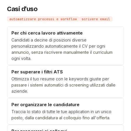
Casi d'uso
automatizzare processi e workflow
scrivere email
Per chi cerca lavoro attivamente
Candidati a decine di posizioni diverse
personalizzando automaticamente il CV per ogni
annuncio, senza riscrivere manualmente il curriculum
ogni volta.
Per superare i filtri ATS
Ottimizza il tuo resume con le keywords giuste per
passare i sistemi automatici di screening utilizzati dalle
aziende.
Per organizzare le candidature
Traccia lo stato di tutte le tue application in un unico
posto, dalla candidatura al colloquio fino all'offerta.