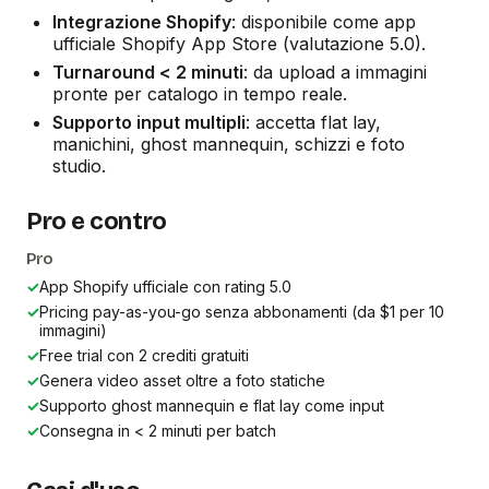
Integrazione Shopify
: disponibile come app
ufficiale Shopify App Store (valutazione 5.0).
Turnaround < 2 minuti
: da upload a immagini
pronte per catalogo in tempo reale.
Supporto input multipli
: accetta flat lay,
manichini, ghost mannequin, schizzi e foto
studio.
Pro e contro
Pro
✓
App Shopify ufficiale con rating 5.0
✓
Pricing pay-as-you-go senza abbonamenti (da $1 per 10
immagini)
✓
Free trial con 2 crediti gratuiti
✓
Genera video asset oltre a foto statiche
✓
Supporto ghost mannequin e flat lay come input
✓
Consegna in < 2 minuti per batch