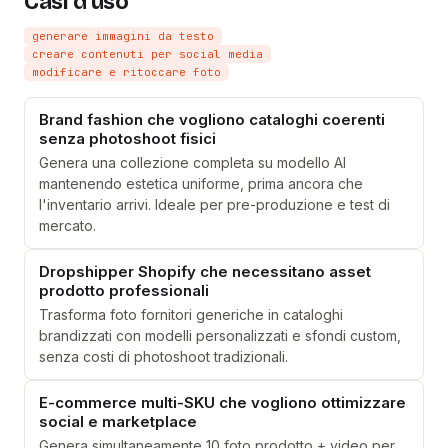
Casi d'uso
generare immagini da testo
creare contenuti per social media
modificare e ritoccare foto
Brand fashion che vogliono cataloghi coerenti
senza photoshoot fisici
Genera una collezione completa su modello AI
mantenendo estetica uniforme, prima ancora che
l'inventario arrivi. Ideale per pre-produzione e test di
mercato.
Dropshipper Shopify che necessitano asset
prodotto professionali
Trasforma foto fornitori generiche in cataloghi
brandizzati con modelli personalizzati e sfondi custom,
senza costi di photoshoot tradizionali.
E-commerce multi-SKU che vogliono ottimizzare
social e marketplace
Genera simultaneamente 10 foto prodotto + video per