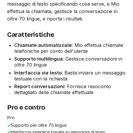
messaggio di testo specificando cosa serve, e Mio
effettua la chiamata, gestisce la conversazione in
oltre 70 lingue, e riporta i risultati.
Caratteristiche
Chiamate automatizzate
: Mio effettua chiamate
telefoniche per conto dell'utente
Supporto multilingua
: Gestisce conversazioni in
oltre 70 lingue
Interfaccia via testo
: Basta inviare un messaggio
testuale con la richiesta
Report conversazioni
: Fornisce resoconto
dettagliato delle chiamate effettuate
Pro e contro
Pro
✓
Supporto per oltre 70 lingue
✓
Interfaccia semplice basata su messaggi di testo