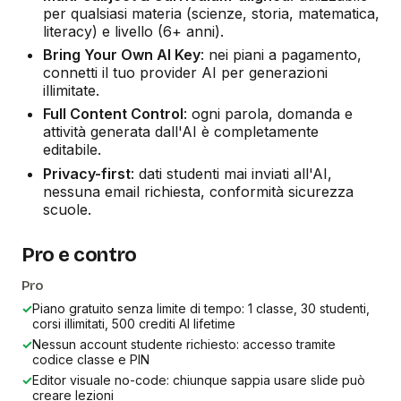
per qualsiasi materia (scienze, storia, matematica,
literacy) e livello (6+ anni).
Bring Your Own AI Key
: nei piani a pagamento,
connetti il tuo provider AI per generazioni
illimitate.
Full Content Control
: ogni parola, domanda e
attività generata dall'AI è completamente
editabile.
Privacy-first
: dati studenti mai inviati all'AI,
nessuna email richiesta, conformità sicurezza
scuole.
Pro e contro
Pro
✓
Piano gratuito senza limite di tempo: 1 classe, 30 studenti,
corsi illimitati, 500 crediti AI lifetime
✓
Nessun account studente richiesto: accesso tramite
codice classe e PIN
✓
Editor visuale no-code: chiunque sappia usare slide può
creare lezioni