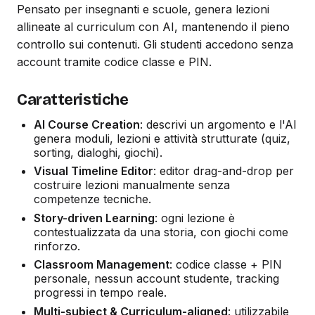
Pensato per insegnanti e scuole, genera lezioni
allineate al curriculum con AI, mantenendo il pieno
controllo sui contenuti. Gli studenti accedono senza
account tramite codice classe e PIN.
Caratteristiche
AI Course Creation
: descrivi un argomento e l'AI
genera moduli, lezioni e attività strutturate (quiz,
sorting, dialoghi, giochi).
Visual Timeline Editor
: editor drag-and-drop per
costruire lezioni manualmente senza
competenze tecniche.
Story-driven Learning
: ogni lezione è
contestualizzata da una storia, con giochi come
rinforzo.
Classroom Management
: codice classe + PIN
personale, nessun account studente, tracking
progressi in tempo reale.
Multi-subject & Curriculum-aligned
: utilizzabile