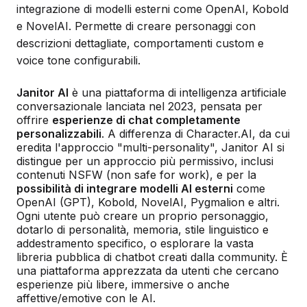
integrazione di modelli esterni come OpenAI, Kobold
e NovelAI. Permette di creare personaggi con
descrizioni dettagliate, comportamenti custom e
voice tone configurabili.
Janitor AI
è una piattaforma di intelligenza artificiale
conversazionale lanciata nel 2023, pensata per
offrire
esperienze di chat completamente
personalizzabili
. A differenza di Character.AI, da cui
eredita l'approccio "multi-personality", Janitor AI si
distingue per un approccio più permissivo, inclusi
contenuti NSFW (non safe for work), e per la
possibilità di integrare modelli AI esterni
come
OpenAI (GPT), Kobold, NovelAI, Pygmalion e altri.
Ogni utente può creare un proprio personaggio,
dotarlo di personalità, memoria, stile linguistico e
addestramento specifico, o esplorare la vasta
libreria pubblica di chatbot creati dalla community. È
una piattaforma apprezzata da utenti che cercano
esperienze più libere, immersive o anche
affettive/emotive con le AI.