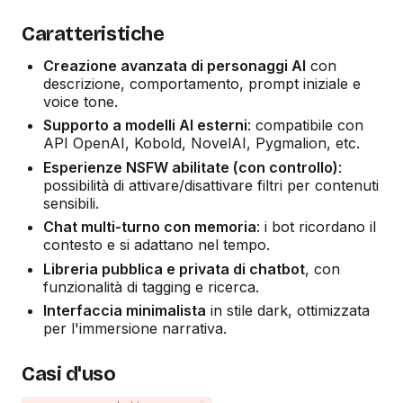
Caratteristiche
Creazione avanzata di personaggi AI
con
descrizione, comportamento, prompt iniziale e
voice tone.
Supporto a modelli AI esterni
: compatibile con
API OpenAI, Kobold, NovelAI, Pygmalion, etc.
Esperienze NSFW abilitate (con controllo)
:
possibilità di attivare/disattivare filtri per contenuti
sensibili.
Chat multi-turno con memoria
: i bot ricordano il
contesto e si adattano nel tempo.
Libreria pubblica e privata di chatbot
, con
funzionalità di tagging e ricerca.
Interfaccia minimalista
in stile dark, ottimizzata
per l'immersione narrativa.
Casi d'uso