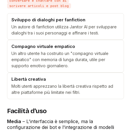
conversare e chattare con ai
scrivere articoli e post blog
Sviluppo di dialoghi per fanfiction
Un autore di fanfiction utilizza Janitor AI per sviluppare
dialoghi tra i suoi personaggi e affinare i testi.
Compagno virtuale empatico
Un altro utente ha costruito un "compagno virtuale
empatico" con memoria di lunga durata, utile per
supporto emotivo giornaliero.
Libertà creativa
Molti utenti apprezzano la libertà creativa rispetto ad
altre piattaforme più limitate nei filtri.
Facilità d'uso
Media
– L'interfaccia è semplice, ma la
configurazione dei bot e l'integrazione di modelli