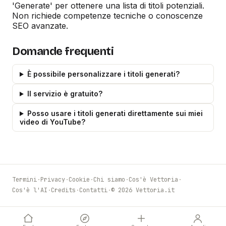
'Generate' per ottenere una lista di titoli potenziali.
Non richiede competenze tecniche o conoscenze
SEO avanzate.
Domande frequenti
È possibile personalizzare i titoli generati?
Il servizio è gratuito?
Posso usare i titoli generati direttamente sui miei
video di YouTube?
Termini
·
Privacy
·
Cookie
·
Chi siamo
·
Cos'è Vettoria
·
Cos'è l'AI
·
Credits
·
Contatti
·
© 2026 Vettoria.it