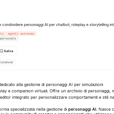
 condividere personaggi AI per chatbot, roleplay e storytelling int
nti
agenti autonomi
personale
Salva
Condividi
dedicato alla gestione di personaggi AI per simulazioni
play e companion virtuali. Offre un archivio di personaggi,
editor integrato per personalizzare comportamenti e stili nar
orma specializzata nella gestione di
personaggi AI
. Nasce 