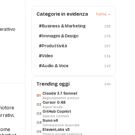
Categorie in evidenza
Tutte →
#
Business & Marketing
220
erattivo
#
Immagini & Design
175
#
Produttività
157
#
Video
136
#
Audio & Voce
133
Trending oggi
24h
Claude 3.7 Sonnet
01
Ragionamento esteso
Cursor 0.48
02
 motore
Agent mode
GitHub Copilot
03
rativi.
Spaces context
Suno v4
04
Generazione musicale
come
ElevenLabs v3
05
Sintesi vocale realistica