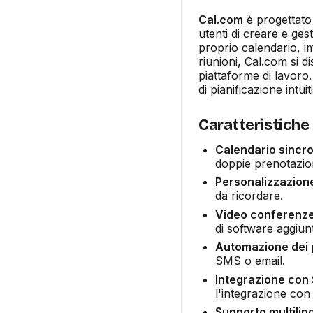
Cal.com
è progettato 
utenti di creare e gest
proprio calendario, i
riunioni, Cal.com si d
piattaforme di lavoro
di pianificazione intui
Caratteristiche
Calendario sincr
doppie prenotazion
Personalizzazione
da ricordare.
Video conferenze
di software aggiunt
Automazione dei
SMS o email.
Integrazione con 
l'integrazione con 
Supporto multilin