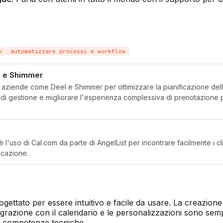
k
automatizzare processi e workflow
 e Shimmer
a aziende come Deel e Shimmer per ottimizzare la pianificazione del
pi di gestione e migliorare l'esperienza complessiva di prenotazione p
l'uso di Cal.com da parte di AngelList per incontrare facilmente i cli
ficazione.
gettato per essere intuitivo e facile da usare. La creazione 
egrazione con il calendario e le personalizzazioni sono semp
 competenze tecniche.