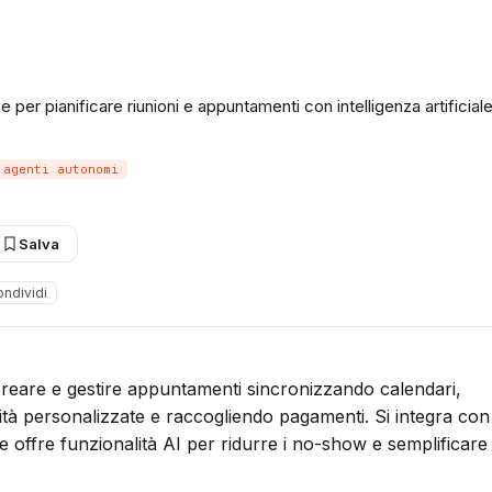
per pianificare riunioni e appuntamenti con intelligenza artificial
agenti autonomi
Salva
ndividi
reare e gestire appuntamenti sincronizzando calendari,
ità personalizzate e raccogliendo pagamenti. Si integra con
e offre funzionalità AI per ridurre i no-show e semplificare 