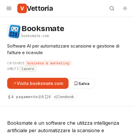
Vettoria
V
Booksmate
booksmate.com
Software AI per automatizzare scansione e gestione di
fatture e ricevute
business & marketing
CATEGORIE
lavoro
AMBITI
Visita
booksmate.com
Salva
A pagamento
5
0
Condividi
Booksmate è un software che utilizza intelligenza
artificiale per automatizzare la scansione e