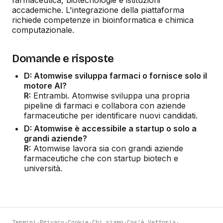
accademiche. L'integrazione della piattaforma
richiede competenze in bioinformatica e chimica
computazionale.
Domande e risposte
D: Atomwise sviluppa farmaci o fornisce solo il
motore AI?
R:
Entrambi. Atomwise sviluppa una propria
pipeline di farmaci e collabora con aziende
farmaceutiche per identificare nuovi candidati.
D: Atomwise è accessibile a startup o solo a
grandi aziende?
R:
Atomwise lavora sia con grandi aziende
farmaceutiche che con startup biotech e
università.
Termini
·
Privacy
·
Cookie
·
Chi siamo
·
Cos'è Vettoria
·