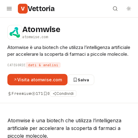
Vettoria
V
Atomwise
atomwise.com
Atomwise è una biotech che utilizza l’intelligenza artificiale
per accelerare la scoperta di farmaci a piccole molecole.
dati & analisi
CATEGORIE
Visita
atomwise.com
Salva
Freemium
171
0
Condividi
Atomwise è una biotech che utilizza l’intelligenza
artificiale per accelerare la scoperta di farmaci a
piccole molecole.