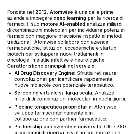
Fondata nel
2012
,
Atomwise
è una delle prime
aziende a impiegare
deep learning
per la ricerca di
farmaci. Il suo
motore AI-enabled
analizza miliardi
di combinazioni molecolari per individuare potenziali
farmaci con maggiore precisione rispetto ai metodi
tradizionali. Atomwise collabora con aziende
farmaceutiche, istituzioni accademiche e startup
biotech per sviluppare nuovi trattamenti in
oncologia, malattie infettive e neurologiche.
Caratteristiche principali del servizio
:
AI Drug Discovery Engine
: Sfrutta reti neurali
convoluzionali per identificare rapidamente
nuove molecole con potenziale terapeutico.
Screening virtuale su larga scala
: Analizza
miliardi di combinazioni molecolari in pochi giorni.
Pipeline terapeutica proprietaria
: Atomwise
sviluppa farmaci internamente e in
collaborazione con partner farmaceutici.
Partnership con aziende e università
: Oltre
750
programmi di ricerca
avviati in collaborazione