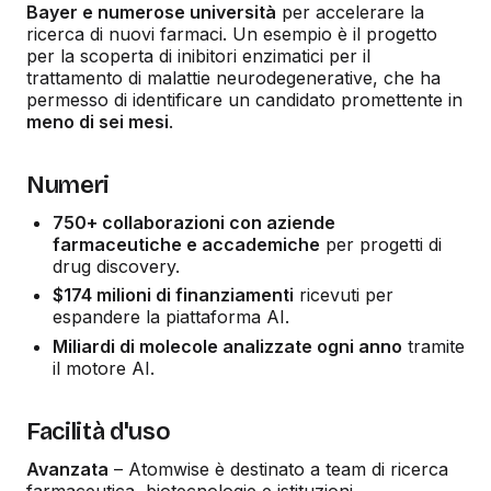
Bayer e numerose università
per accelerare la
ricerca di nuovi farmaci. Un esempio è il progetto
per la scoperta di inibitori enzimatici per il
trattamento di malattie neurodegenerative, che ha
permesso di identificare un candidato promettente in
meno di sei mesi
.
Numeri
750+ collaborazioni con aziende
farmaceutiche e accademiche
per progetti di
drug discovery.
$174 milioni di finanziamenti
ricevuti per
espandere la piattaforma AI.
Miliardi di molecole analizzate ogni anno
tramite
il motore AI.
Facilità d'uso
Avanzata
– Atomwise è destinato a team di ricerca
farmaceutica, biotecnologie e istituzioni