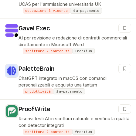
UCAS per l'ammissione universitaria UK
educazione & ricerca
a-pagamento
Gavel Exec
AI per revisione e redazione di contratti commerciali
direttamente in Microsoft Word
scrittura & contenuti
freemium
PaletteBrain
ChatGPT integrato in macOS con comandi
personalizzabili e acquisto una tantum
produttività
a-pagamento
ProofWrite
Riscrivi testi AI in scrittura naturale e verifica la qualità
con detector integrati
scrittura & contenuti
freemium