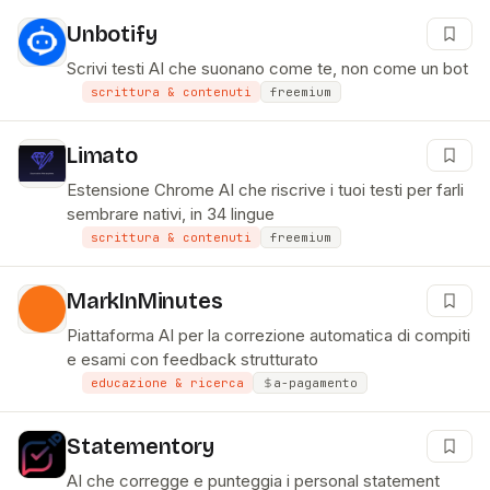
Unbotify
Scrivi testi AI che suonano come te, non come un bot
scrittura & contenuti
freemium
Limato
Estensione Chrome AI che riscrive i tuoi testi per farli
sembrare nativi, in 34 lingue
scrittura & contenuti
freemium
MarkInMinutes
Piattaforma AI per la correzione automatica di compiti
e esami con feedback strutturato
educazione & ricerca
a-pagamento
Statementory
AI che corregge e punteggia i personal statement