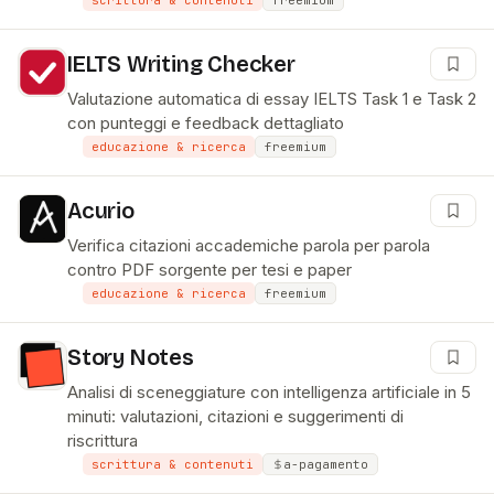
scrittura & contenuti
freemium
IELTS Writing Checker
Valutazione automatica di essay IELTS Task 1 e Task 2
con punteggi e feedback dettagliato
educazione & ricerca
freemium
Acurio
Verifica citazioni accademiche parola per parola
contro PDF sorgente per tesi e paper
educazione & ricerca
freemium
Story Notes
Analisi di sceneggiature con intelligenza artificiale in 5
minuti: valutazioni, citazioni e suggerimenti di
riscrittura
scrittura & contenuti
a-pagamento