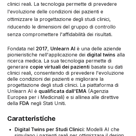
clinici reali. La tecnologia permette di prevedere
l'evoluzione delle condizioni dei pazienti e
ottimizzare la progettazione degli studi clinici,
riducendo le dimensioni del gruppo di controllo
senza compromettere l'affidabilità dei risultati.
Fondata nel
2017
,
Unlearn AI
è una delle aziende
pionieristiche nell'applicazione dei
digital twins
alla
ricerca medica. La sua tecnologia permette di
generare
copie virtuali dei pazienti
basate su dati
clinici reali, consentendo di prevedere l'evoluzione
delle condizioni dei pazienti e migliorare la
progettazione degli studi clinici. La piattaforma di
Unlearn AI è
qualificata dall'EMA
(Agenzia
Europea per i Medicinali) e si allinea alle direttive
della
FDA
negli Stati Uniti.
Caratteristiche
Digital Twins per Studi Clinici
: Modelli AI che
simulano i pazienti reali per ottimizzare il design