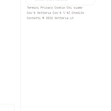
Termini
·
Privacy
·
Cookie
·
Chi siamo
·
Cos'è Vettoria
·
Cos'è l'AI
·
Credits
·
Contatti
·
© 2026 Vettoria.it