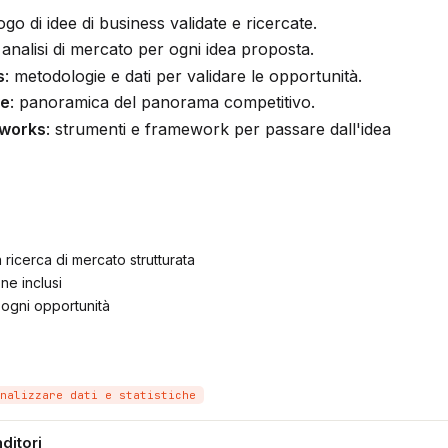
logo di idee di business validate e ricercate.
: analisi di mercato per ogni idea proposta.
s
: metodologie e dati per validare le opportunità.
ve
: panoramica del panorama competitivo.
eworks
: strumenti e framework per passare dall'idea
icerca di mercato strutturata
ne inclusi
 ogni opportunità
nalizzare dati e statistiche
ditori