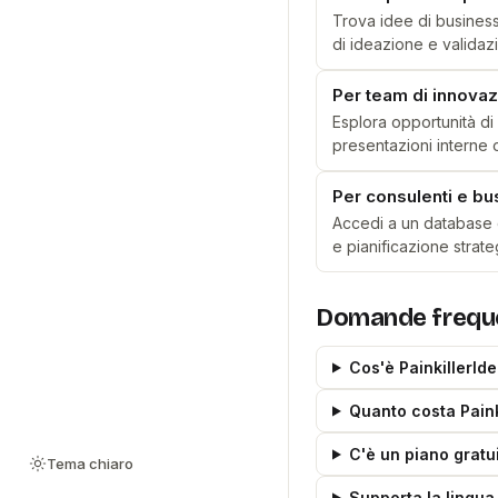
Trova idee di business
di ideazione e validazi
Per team di innova
Esplora opportunità di
presentazioni interne 
Per consulenti e bu
Accedi a un database d
e pianificazione strate
Domande frequ
Cos'è PainkillerId
Quanto costa Paink
C'è un piano gratu
Tema chiaro
Supporta la lingua 