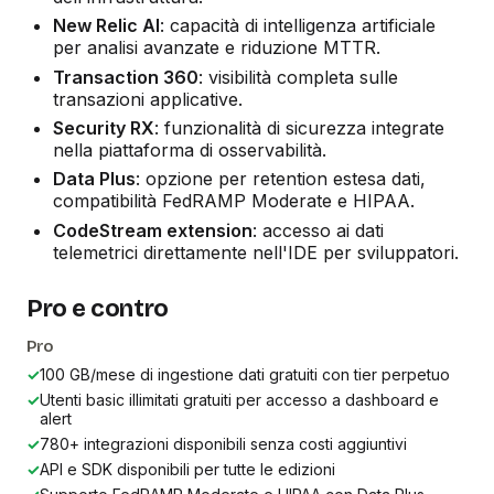
New Relic AI
: capacità di intelligenza artificiale
per analisi avanzate e riduzione MTTR.
Transaction 360
: visibilità completa sulle
transazioni applicative.
Security RX
: funzionalità di sicurezza integrate
nella piattaforma di osservabilità.
Data Plus
: opzione per retention estesa dati,
compatibilità FedRAMP Moderate e HIPAA.
CodeStream extension
: accesso ai dati
telemetrici direttamente nell'IDE per sviluppatori.
Pro e contro
Pro
✓
100 GB/mese di ingestione dati gratuiti con tier perpetuo
✓
Utenti basic illimitati gratuiti per accesso a dashboard e
alert
✓
780+ integrazioni disponibili senza costi aggiuntivi
✓
API e SDK disponibili per tutte le edizioni