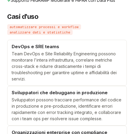
✓
Supporto FedRAMP Moderate e HIPAA con Data Plus
Casi d'uso
automatizzare processi e workflow
analizzare dati e statistiche
DevOps e SRE teams
Team DevOps e Site Reliability Engineering possono
monitorare l'intera infrastruttura, correlare metriche
cross-stack e ridurre drasticamente i tempi di
troubleshooting per garantire uptime e affidabilità dei
servizi.
Sviluppatori che debuggano in produzione
Sviluppatori possono tracciare performance del codice
in produzione e pre-produzione, identificare errori
rapidamente con error tracking integrato, e collaborare
con i team ops per risolvere issue complesse.
Organizzazioni enterprise con compliance