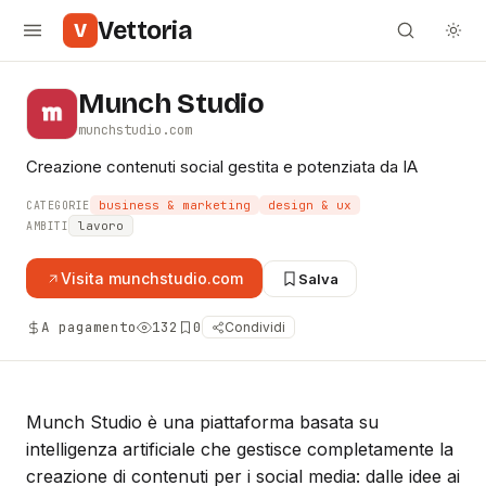
Vettoria
V
Munch Studio
munchstudio.com
Creazione contenuti social gestita e potenziata da IA
business & marketing
design & ux
CATEGORIE
lavoro
AMBITI
Visita
munchstudio.com
Salva
A pagamento
132
0
Condividi
Munch Studio è una piattaforma basata su
intelligenza artificiale che gestisce completamente la
creazione di contenuti per i social media: dalle idee ai