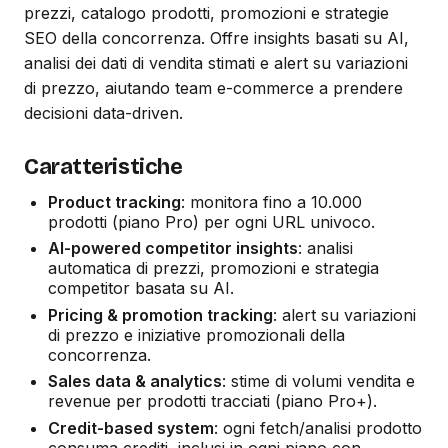
prezzi, catalogo prodotti, promozioni e strategie
SEO della concorrenza. Offre insights basati su AI,
analisi dei dati di vendita stimati e alert su variazioni
di prezzo, aiutando team e-commerce a prendere
decisioni data-driven.
Caratteristiche
Product tracking
: monitora fino a 10.000
prodotti (piano Pro) per ogni URL univoco.
AI-powered competitor insights
: analisi
automatica di prezzi, promozioni e strategia
competitor basata su AI.
Pricing & promotion tracking
: alert su variazioni
di prezzo e iniziative promozionali della
concorrenza.
Sales data & analytics
: stime di volumi vendita e
revenue per prodotti tracciati (piano Pro+).
Credit-based system
: ogni fetch/analisi prodotto
consuma crediti, inclusi in ogni piano con