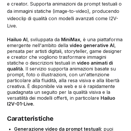
e creator. Supporta animazioni da prompt testuali o
da immagini statiche (image-to-video), producendo
videoclip di qualità con modelli avanzati come I2V-
Live.
Hailuo AI
, sviluppata da
MiniMax
, è una piattaforma
emergente nell'ambito della
video generative AI
,
pensata per artisti digitali, storyteller, game designer
e creator che vogliono trasformare immagini
statiche o descrizioni testuali in
video animati di
qualità
. Il servizio supporta animazioni basate su
prompt, foto o illustrazioni, con un'attenzione
particolare alla fluidità, alla resa visiva e alla libertà
creativa. È disponibile via web e si è rapidamente
guadagnata un seguito per la qualità visiva e la
versatilità dei modelli offerti, in particolare
Hailuo
I2V-01-Live
.
Caratteristiche
Generazione video da prompt testuali
: puoi