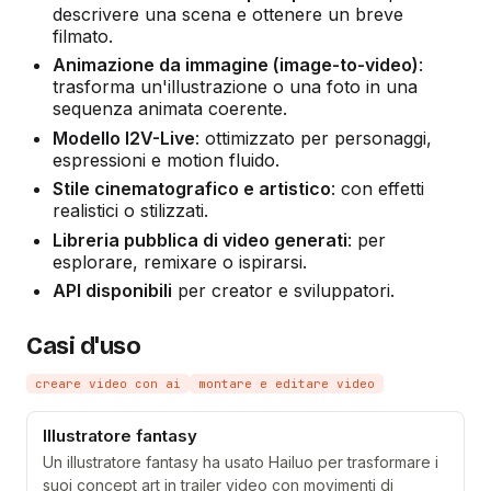
descrivere una scena e ottenere un breve
filmato.
Animazione da immagine (image-to-video)
:
trasforma un'illustrazione o una foto in una
sequenza animata coerente.
Modello I2V-Live
: ottimizzato per personaggi,
espressioni e motion fluido.
Stile cinematografico e artistico
: con effetti
realistici o stilizzati.
Libreria pubblica di video generati
: per
esplorare, remixare o ispirarsi.
API disponibili
per creator e sviluppatori.
Casi d'uso
creare video con ai
montare e editare video
Illustratore fantasy
Un illustratore fantasy ha usato Hailuo per trasformare i
suoi concept art in trailer video con movimenti di