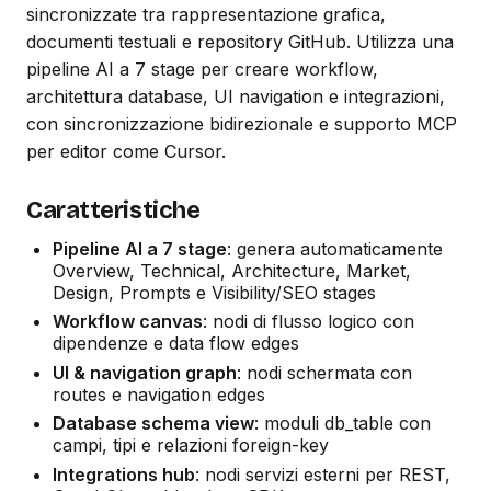
sincronizzate tra rappresentazione grafica,
documenti testuali e repository GitHub. Utilizza una
pipeline AI a 7 stage per creare workflow,
architettura database, UI navigation e integrazioni,
con sincronizzazione bidirezionale e supporto MCP
per editor come Cursor.
Caratteristiche
Pipeline AI a 7 stage
: genera automaticamente
Overview, Technical, Architecture, Market,
Design, Prompts e Visibility/SEO stages
Workflow canvas
: nodi di flusso logico con
dipendenze e data flow edges
UI & navigation graph
: nodi schermata con
routes e navigation edges
Database schema view
: moduli db_table con
campi, tipi e relazioni foreign-key
Integrations hub
: nodi servizi esterni per REST,