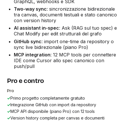
GraphQL, webhooks e SDK
Two-way sync
: sincronizzazione bidirezionale
tra canvas, documenti testuali e stato canonico
con version history
AI assistant in-spec
: Ask (RAG sul tuo spec) e
Chat Modify per edit strutturali del grafo
GitHub sync
: import one-time da repository o
sync live bidirezionale (piano Pro)
MCP integration
: 12 MCP tools per connettere
IDE come Cursor allo spec canonico con
push/pull
Pro e contro
Pro
✓
Primo progetto completamente gratuito
✓
Integrazione GitHub con import da repository
✓
MCP API disponibile (piano Pro) con 12 tools
✓
Version history completa per canvas e documenti