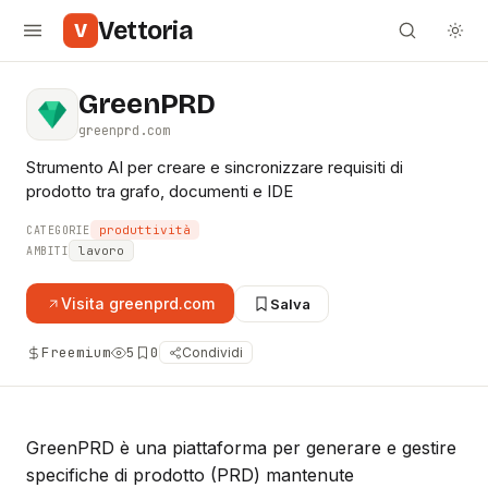
Vettoria
V
GreenPRD
greenprd.com
Strumento AI per creare e sincronizzare requisiti di
prodotto tra grafo, documenti e IDE
produttività
CATEGORIE
lavoro
AMBITI
Visita
greenprd.com
Salva
Freemium
5
0
Condividi
GreenPRD è una piattaforma per generare e gestire
specifiche di prodotto (PRD) mantenute