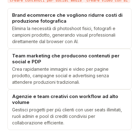
creare contenuti per social media
creare video con ai
Brand ecommerce che vogliono ridurre costi di
produzione fotografica
Elimina la necessità di photoshoot fisici, fotografi e
campioni prodotto, generando visual professionali
direttamente dal browser con AI.
Team marketing che producono contenuti per
social e PDP
Crea rapidamente immagini e video per pagine
prodotto, campagne social e advertising senza
attendere produzioni tradizionali.
Agenzie e team creativi con workflow ad alto
volume
Gestisci progetti per più clienti con user seats illimitati,
ruoli admin e pool di crediti condivisi per
collaborazione efficiente.