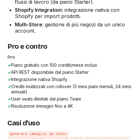
flussi di lavoro (da piano Starter).
Shopify Integration
: integrazione nativa con
Shopify per import prodotti.
Multi-Store
: gestione di più negozi da un unico
account.
Pro e contro
Pro
✓
Piano gratuito con 100 crediti/mese inclusi
✓
API REST disponibile dal piano Starter
✓
Integrazione nativa Shopify
✓
Crediti inutilizzati con rollover (3 mesi piani mensili, 24 mesi
annuali)
✓
User seats illimitati dal piano Team
✓
Risoluzione immagini fino a 4K
Casi d'uso
generare immagini da testo