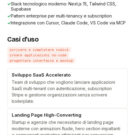
✓
Stack tecnologico moderno: Next.js 15, Tailwind CSS,
Supabase
✓
Pattern enterprise per multi-tenancy e subscription
✓
Integrazione con Cursor, Claude Code, VS Code via MCP
Casi d'uso
scrivere e completare codice
creare applicazioni no-code
progettare interfacce e mockup
Sviluppo SaaS Accelerato
Team di sviluppo che vogliono lanciare applicazioni
SaaS multi-tenant con autenticazione, subscription
Stripe e gestione organizzazioni senza scrivere
boilerplate.
Landing Page High-Converting
Startup e agenzie che necessitano di landing page
moderne con animazioni fluide, hero section impattanti
e componenti marketing ottimizzati per conversioni.