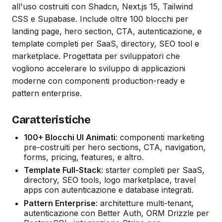
all'uso costruiti con Shadcn, Next.js 15, Tailwind
CSS e Supabase. Include oltre 100 blocchi per
landing page, hero section, CTA, autenticazione, e
template completi per SaaS, directory, SEO tool e
marketplace. Progettata per sviluppatori che
vogliono accelerare lo sviluppo di applicazioni
moderne con componenti production-ready e
pattern enterprise.
Caratteristiche
100+ Blocchi UI Animati
: componenti marketing
pre-costruiti per hero sections, CTA, navigation,
forms, pricing, features, e altro.
Template Full-Stack
: starter completi per SaaS,
directory, SEO tools, logo marketplace, travel
apps con autenticazione e database integrati.
Pattern Enterprise
: architetture multi-tenant,
autenticazione con Better Auth, ORM Drizzle per