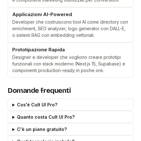
Applicazioni AI-Powered
Developer che costruiscono tool AI come directory con
enrichment, SEO analyzer, logo generator con DALL-E,
o sistemi RAG con embedding vettoriali.
Prototipazione Rapida
Designer e developer che vogliono creare prototipi
funzionali con stack moderno (Next.js 15, Supabase) e
componenti production-ready in poche ore.
Domande frequenti
Cos'è Cult UI Pro?
Quanto costa Cult UI Pro?
C'è un piano gratuito?