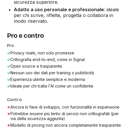
sicurezza superiore.
Adatto a uso personale e professionale
: ideale
per chi scrive, riflette, progetta o collabora in
modo riservato.
Pro e contro
Pro
✓
Privacy reale, non solo promesse
✓
Crittografia end-to-end, come in Signal
✓
Open source e trasparente
✓
Nessun uso dei dati per training o pubblicità
✓
Esperienza utente semplice e moderna
✓
Ideale per chi tratta l'AI come un confidente
Contro
✗
Ancora in fase di sviluppo, con funzionalità in espansione
✗
Potrebbe essere più lento di servizi non crittografati (per
via della sicurezza aggiunta)
✗
Modello di pricing non ancora completamente trasparente